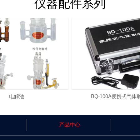
仪器配件系列
电解池
BQ-100A便携式气体
产品中心