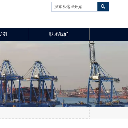

案例
联系我们