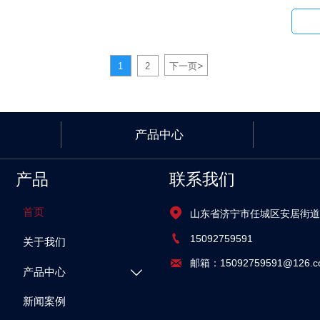
方便。
>
1
2
下一页
产品中心
产品
联系我们
首页


15092759591
关于我们

邮箱：15092759591@126.c
产品中心

新闻案例