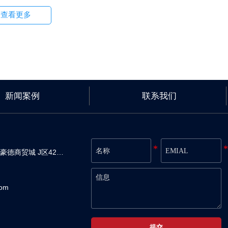
查看更多
新闻案例
联系我们
山东省济宁市任城区安居街道豪德商贸城 J区42栋1-2层0119号
om
提交