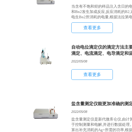
当含有不饱和烃的样品注入含日的电
和Bn2发生加成反应,反应消耗的B
电生Bn2所消耗的电量,根据法拉第
价、溴指数
查看更多
自动电位滴定仪的滴定方法主要
滴定、电流滴定、电导滴定和
2022/05/08
查看更多
盐含量测定仪能更加准确的测定
2022/05/08
盐含量测定仪是新代微库仑仪,由计
于控制测量和电解,并进行数据处理
算出补充消耗的Ag+所需的功率,