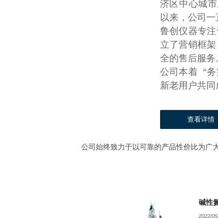
济区中心城市
以来，公司一
鲁创仪器专注
立了营销框架
全的售后服务
公司本着“务
新老用户共同
查看详情
公司始终致力于以可靠的产品性价比为广
碱性
2022/05