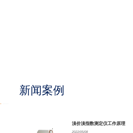
新闻案例
-
----
溴价溴指数测定仪工作原理
2022/05/08